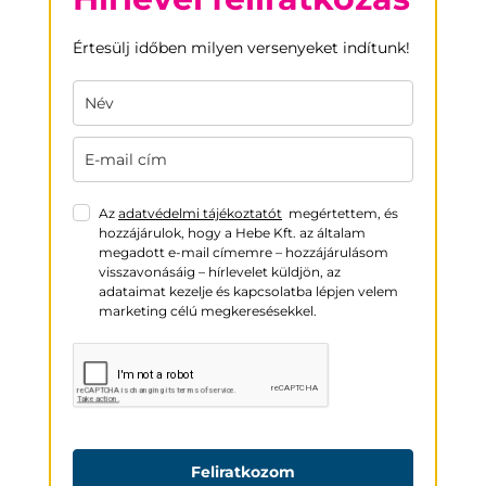
Értesülj időben milyen versenyeket indítunk!
Az
adatvédelmi tájékoztatót
megértettem, és
hozzájárulok, hogy a Hebe Kft. az általam
megadott e-mail címemre – hozzájárulásom
visszavonásáig – hírlevelet küldjön, az
adataimat kezelje és kapcsolatba lépjen velem
marketing célú megkeresésekkel.
Feliratkozom