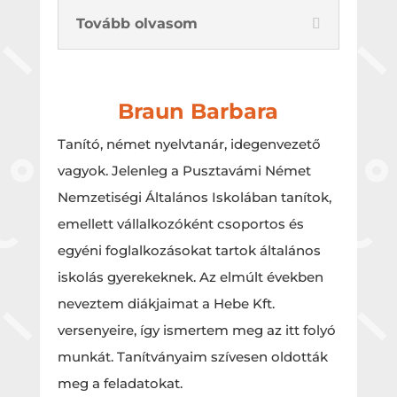
Tovább olvasom
Braun Barbara
Tanító, német nyelvtanár, idegenvezető
vagyok. Jelenleg a Pusztavámi Német
Nemzetiségi Általános Iskolában tanítok,
emellett vállalkozóként csoportos és
egyéni foglalkozásokat tartok általános
iskolás gyerekeknek. Az elmúlt években
neveztem diákjaimat a Hebe Kft.
versenyeire, így ismertem meg az itt folyó
munkát. Tanítványaim szívesen oldották
meg a feladatokat.