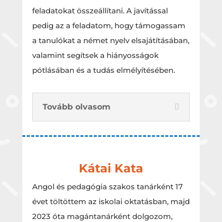
feladatokat összeállítani. A javítással
pedig az a feladatom, hogy támogassam
a tanulókat a német nyelv elsajátításában,
valamint segítsek a hiányosságok
pótlásában és a tudás elmélyítésében.
Tovább olvasom
Kátai Kata
Angol és pedagógia szakos tanárként 17
évet töltöttem az iskolai oktatásban, majd
2023 óta magántanárként dolgozom,