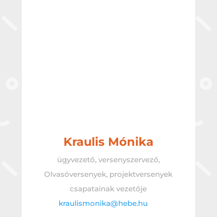
Kraulis Mónika
ügyvezető, versenyszervező,
Olvasóversenyek, projektversenyek
csapatainak vezetője
kraulismonika@hebe.hu