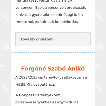
mindig részt vettünk valamelyik
versenyen. Ezek a versenyek érdekesek,
kihívás a gyerekeknek, minőségi idő a
mentorral, és sok-sok kreatívkodás.
Tovább olvasom
Forgóné Szabó Anikó
A 2022/2023-as tanévtől csatlakoztam a
HEBE Kft. csapatához.
A Böngész versenyekhez,
olvasóversenyekhez és egyfordulós