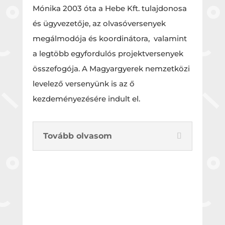
Mónika 2003 óta a Hebe Kft. tulajdonosa
és ügyvezetője, az olvasóversenyek
megálmodója és koordinátora, valamint
a legtöbb egyfordulós projektversenyek
összefogója. A Magyargyerek nemzetközi
levelező versenyünk is az ő
kezdeményezésére indult el.
Tovább olvasom