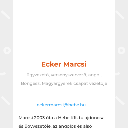
Ecker Marcsi
ügyvezető, versenyszervező, angol,
Böngész, Magyargyerek csapat vezetője
eckermarcsi@hebe.hu
Marcsi 2003 óta a Hebe Kft. tulajdonosa
és ügyvezetője, az angolos és alsó