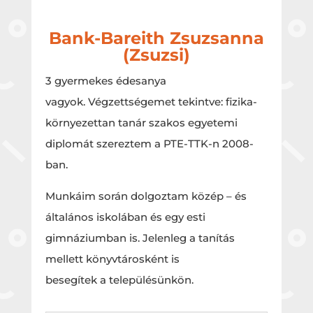
Bank-Bareith Zsuzsanna
(Zsuzsi)
3 gyermekes édesanya
vagyok. Végzettségemet tekintve: fizika-
környezettan tanár szakos egyetemi
diplomát szereztem a PTE-TTK-n 2008-
ban.
Munkáim során dolgoztam közép – és
általános iskolában és egy esti
gimnáziumban is. Jelenleg a tanítás
mellett könyvtárosként is
besegítek a településünkön.