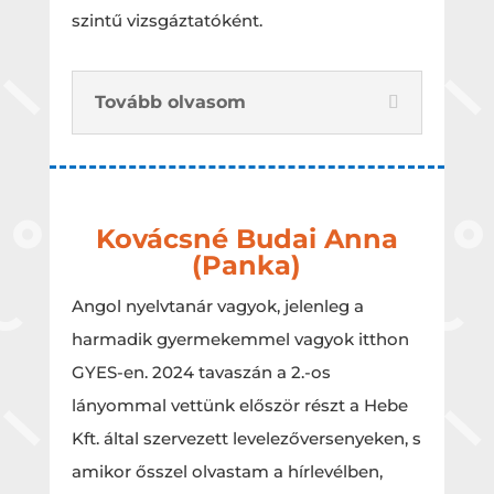
szintű vizsgáztatóként.
Tovább olvasom
Kovácsné Budai Anna
(Panka)
Angol nyelvtanár vagyok, jelenleg a
harmadik gyermekemmel vagyok itthon
GYES-en. 2024 tavaszán a 2.-os
lányommal vettünk először részt a Hebe
Kft. által szervezett levelezőversenyeken, s
amikor ősszel olvastam a hírlevélben,