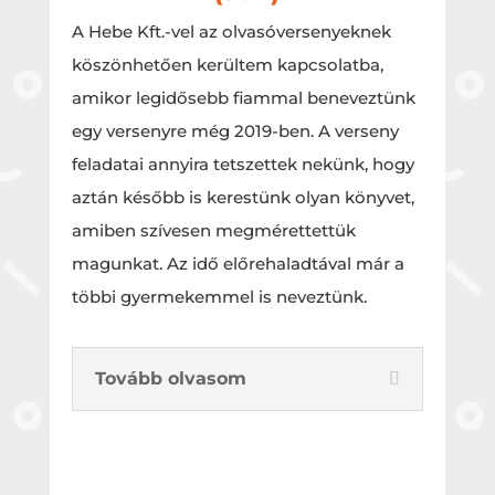
A Hebe Kft.-vel az olvasóversenyeknek
köszönhetően kerültem kapcsolatba,
amikor legidősebb fiammal beneveztünk
egy versenyre még 2019-ben. A verseny
feladatai annyira tetszettek nekünk, hogy
aztán később is kerestünk olyan könyvet,
amiben szívesen megmérettettük
magunkat. Az idő előrehaladtával már a
többi gyermekemmel is neveztünk.
Tovább olvasom