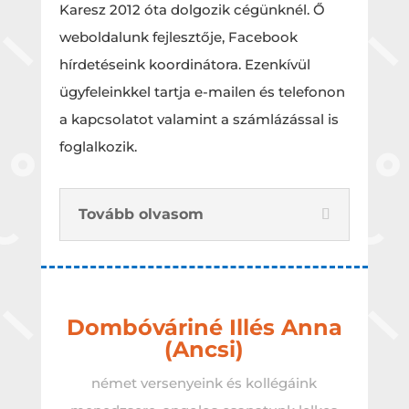
Karesz 2012 óta dolgozik cégünknél. Ő
weboldalunk fejlesztője, Facebook
hírdetéseink koordinátora. Ezenkívül
ügyfeleinkkel tartja e-mailen és telefonon
a kapcsolatot valamint a számlázással is
foglalkozik.
Tovább olvasom
Dombóváriné Illés Anna
(Ancsi)
német versenyeink és kollégáink