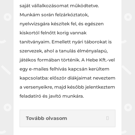
saját vállalkozásomat működtetve.
Munkám során felzárkóztatok,
nyelvvizsgára készítek fel, és egészen
kiskortól felnőtt korig vannak
tanítványaim. Emellett nyári táborokat is
szervezek, ahol a tanulás élményalapú,
játékos formában történik. A Hebe Kft.-vel
egy e-mailes felhívás kapcsán kerültem
kapcsolatba: először diákjaimat neveztem
a versenyeikre, majd később jelentkeztem
feladatíró és javító munkára.
Tovább olvasom