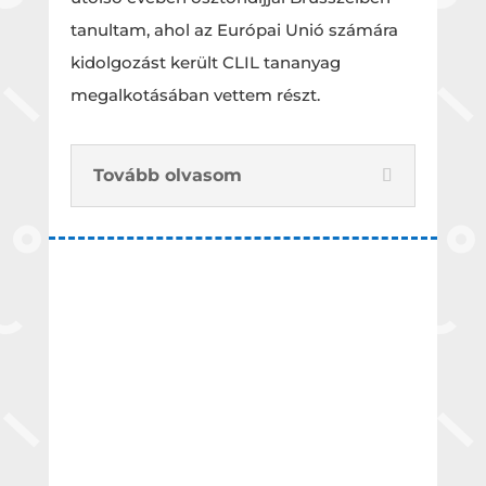
tanultam, ahol az Európai Unió számára
kidolgozást került CLIL tananyag
megalkotásában vettem részt.
Tovább olvasom