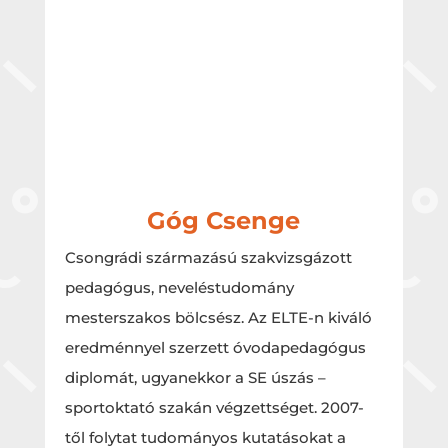
Góg Csenge
Csongrádi származású szakvizsgázott
pedagógus, neveléstudomány
mesterszakos bölcsész. Az ELTE-n kiváló
eredménnyel szerzett óvodapedagógus
diplomát, ugyanekkor a SE úszás –
sportoktató szakán végzettséget. 2007-
től folytat tudományos kutatásokat a