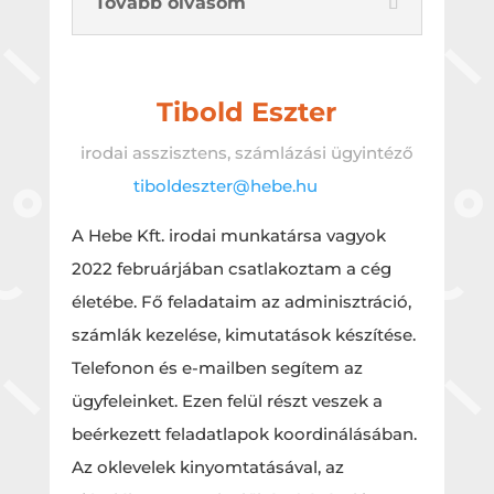
Tovább olvasom
Tibold Eszter
irodai asszisztens, számlázási ügyintéző
tiboldeszter@hebe.hu
A Hebe Kft. irodai munkatársa vagyok
2022 februárjában csatlakoztam a cég
életébe. Fő feladataim az adminisztráció,
számlák kezelése, kimutatások készítése.
Telefonon és e-mailben segítem az
ügyfeleinket. Ezen felül részt veszek a
beérkezett feladatlapok koordinálásában.
Az oklevelek kinyomtatásával, az