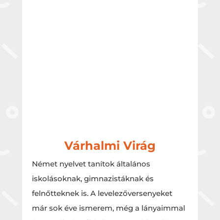
Várhalmi Virág
Német nyelvet tanítok általános
iskolásoknak, gimnazistáknak és
felnőtteknek is. A levelezőversenyeket
már sok éve ismerem, még a lányaimmal