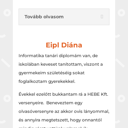
Tovább olvasom
Eipl Diána
Informatika tanári diplomám van, de
iskolában keveset tanítottam, viszont a
gyermekeim születéséig sokat
foglalkoztam gyerekekkel.
Évekkel ezelőtt bukkantam rá a HEBE Kft.
versenyeire. Beneveztem egy
olvasóversenyre az akkor ovis lányommal,
és annyira megtetszett, hogy onnantól