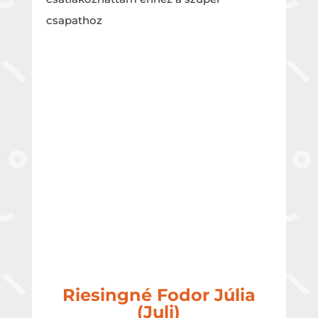
csapathoz
Riesingné Fodor Júlia
(Juli)