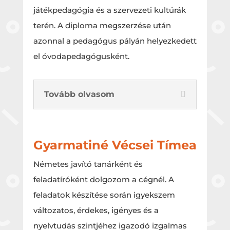
játékpedagógia és a szervezeti kultúrák
terén. A diploma megszerzése után
azonnal a pedagógus pályán helyezkedett
el óvodapedagógusként.
Tovább olvasom
Gyarmatiné Vécsei Tímea
Németes javító tanárként és
feladatíróként dolgozom a cégnél. A
feladatok készítése során igyekszem
változatos, érdekes, igényes és a
nyelvtudás szintjéhez igazodó izgalmas