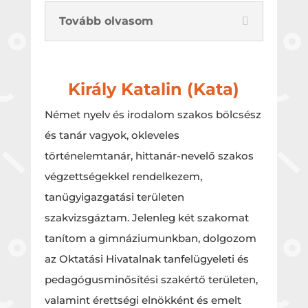
Tovább olvasom
Király Katalin (Kata)
Német nyelv és irodalom szakos bölcsész
és tanár vagyok, okleveles
történelemtanár, hittanár-nevelő szakos
végzettségekkel rendelkezem,
tanügyigazgatási területen
szakvizsgáztam. Jelenleg két szakomat
tanítom a gimnáziumunkban, dolgozom
az Oktatási Hivatalnak tanfelügyeleti és
pedagógusminősítési szakértő területen,
valamint érettségi elnökként és emelt