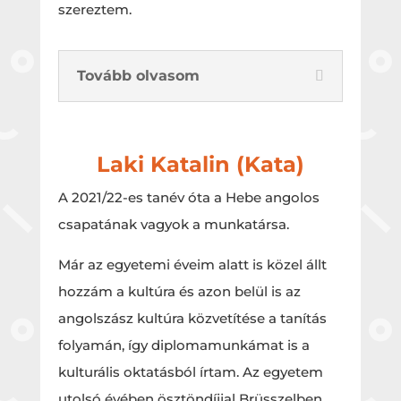
szereztem.
Tovább olvasom
Laki Katalin (Kata)
A 2021/22-es tanév óta a Hebe angolos
csapatának vagyok a munkatársa.
Már az egyetemi éveim alatt is közel állt
hozzám a kultúra és azon belül is az
angolszász kultúra közvetítése a tanítás
folyamán, így diplomamunkámat is a
kulturális oktatásból írtam. Az egyetem
utolsó évében ösztöndíjjal Brüsszelben