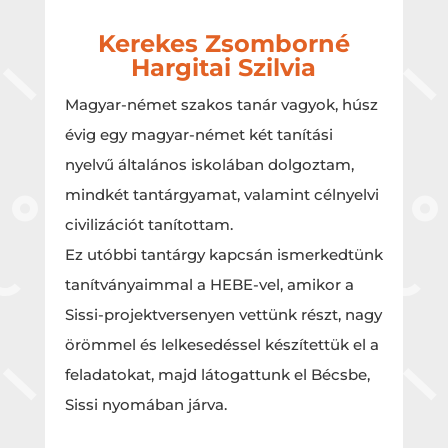
Kerekes Zsomborné
Hargitai Szilvia
Magyar-német szakos tanár vagyok, húsz
évig egy magyar-német két tanítási
nyelvű általános iskolában dolgoztam,
mindkét tantárgyamat, valamint célnyelvi
civilizációt tanítottam.
Ez utóbbi tantárgy kapcsán ismerkedtünk
tanítványaimmal a HEBE-vel, amikor a
Sissi-projektversenyen vettünk részt, nagy
örömmel és lelkesedéssel készítettük el a
feladatokat, majd látogattunk el Bécsbe,
Sissi nyomában járva.