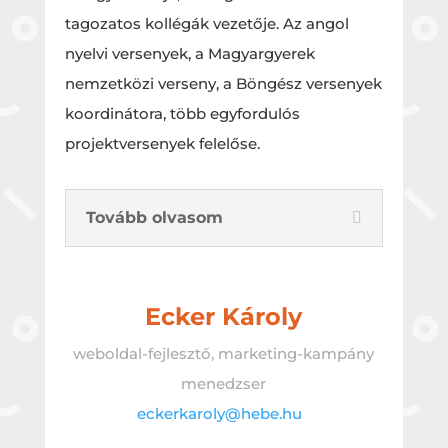
tagozatos kollégák vezetője. Az angol
nyelvi versenyek, a Magyargyerek
nemzetközi verseny, a Böngész versenyek
koordinátora, több egyfordulós
projektversenyek felelőse.
Tovább olvasom
Ecker Károly
weboldal-fejlesztő, marketing-kampány
menedzser
eckerkaroly@hebe.hu