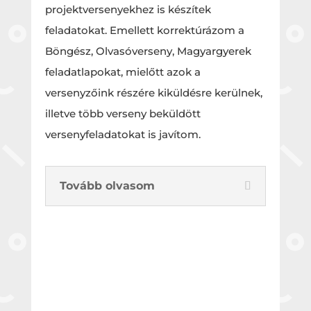
projektversenyekhez is készítek
feladatokat. Emellett korrektúrázom a
Böngész, Olvasóverseny, Magyargyerek
feladatlapokat, mielőtt azok a
versenyzőink részére kiküldésre kerülnek,
illetve több verseny beküldött
versenyfeladatokat is javítom.
Tovább olvasom