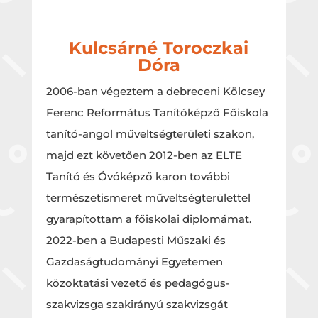
Kulcsárné Toroczkai
Dóra
2006-ban végeztem a debreceni Kölcsey
Ferenc Református Tanítóképző Főiskola
tanító-angol műveltségterületi szakon,
majd ezt követően 2012-ben az ELTE
Tanító és Óvóképző karon további
természetismeret műveltségterülettel
gyarapítottam a főiskolai diplomámat.
2022-ben a Budapesti Műszaki és
Gazdaságtudományi Egyetemen
közoktatási vezető és pedagógus-
szakvizsga szakirányú szakvizsgát