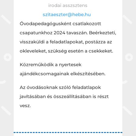
irodai asszsztens
szitaeszter@hebe.hu
Óvodapedagógusként csatlakozott
csapatunkhoz 2024 tavaszán. Beérkezteti,
visszaküldi a feladatlapokat, postázza az
okleveleket, szükség esetén a csekkeket.
Közreműködik a nyertesek
ajándékcsomagainak elkészítésében.
Az óvodásoknak szóló feladatlapok
javításában és összeállításában is részt
vesz.