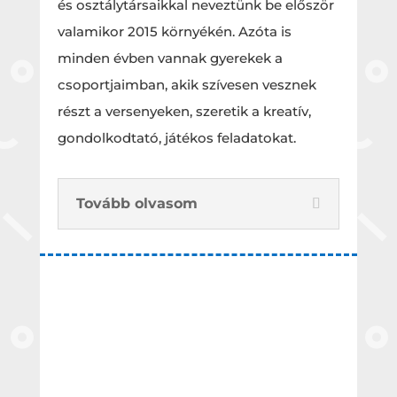
és osztálytársaikkal neveztünk be először
valamikor 2015 környékén. Azóta is
minden évben vannak gyerekek a
csoportjaimban, akik szívesen vesznek
részt a versenyeken, szeretik a kreatív,
gondolkodtató, játékos feladatokat.
Tovább olvasom