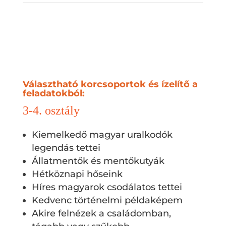
Választható korcsoportok és ízelítő a
feladatokból:
3-4. osztály
Kiemelkedő magyar uralkodók
legendás tettei
Állatmentők és mentőkutyák
Hétköznapi hőseink
Híres magyarok csodálatos tettei
Kedvenc történelmi példaképem
Akire felnézek a családomban,