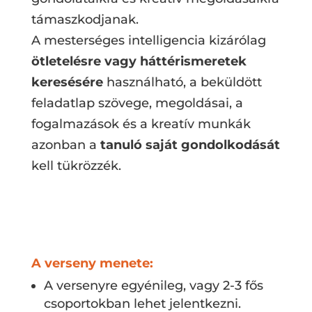
támaszkodjanak.
A mesterséges intelligencia kizárólag
ötletelésre vagy háttérismeretek
keresésére
használható, a beküldött
feladatlap szövege, megoldásai, a
fogalmazások és a kreatív munkák
azonban a
tanuló saját gondolkodását
kell tükrözzék.
A verseny menete:
A versenyre egyénileg, vagy 2-3 fős
csoportokban lehet jelentkezni.