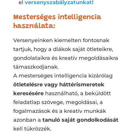
el
versenyszabályzatunkat!
Mesterséges intelligencia
használata:
Versenyeinken kiemelten fontosnak
tartjuk, hogy a diákok saját ötleteikre,
gondolataikra és kreatív megoldásaikra
támaszkodjanak.
A mesterséges intelligencia kizárólag
ötletelésre vagy háttérismeretek
keresésére
használható, a beküldött
feladatlap szövege, megoldásai, a
fogalmazások és a kreatív munkák
azonban a
tanuló saját gondolkodását
kell tükrözzék.