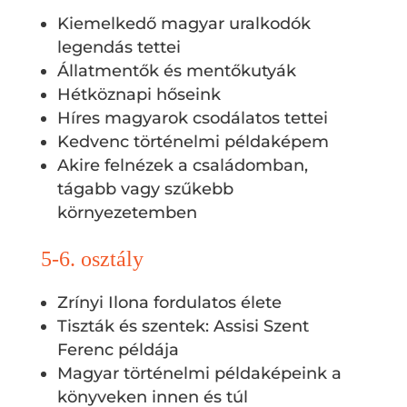
Kiemelkedő magyar uralkodók
legendás tettei
Állatmentők és mentőkutyák
Hétköznapi hőseink
Híres magyarok csodálatos tettei
Kedvenc történelmi példaképem
Akire felnézek a családomban,
tágabb vagy szűkebb
környezetemben
5-6. osztály
Zrínyi Ilona fordulatos élete
Tiszták és szentek: Assisi Szent
Ferenc példája
Magyar történelmi példaképeink a
könyveken innen és túl