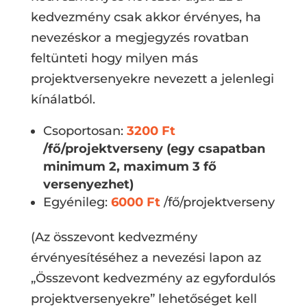
kedvezmény csak akkor érvényes, ha
nevezéskor a megjegyzés rovatban
feltünteti hogy milyen más
projektversenyekre nevezett a jelenlegi
kínálatból.
Csoportosan:
3200 Ft
/fő/projektverseny (egy csapatban
minimum 2, maximum 3 fő
versenyezhet)
Egyénileg:
6000 Ft
/fő/projektverseny
(Az összevont kedvezmény
érvényesítéséhez a nevezési lapon az
„Összevont kedvezmény az egyfordulós
projektversenyekre” lehetőséget kell