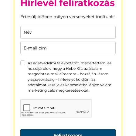
Hírlevél feliratkozás
Értesülj időben milyen versenyeket indítunk!
Az
adatvédelmi tájékoztatót
megértettem, és
hozzájárulok, hogy a Hebe Kft. az általam
megadott e-mail címemre – hozzájárulásom
visszavonásáig – hírlevelet küldjön, az
adataimat kezelje és kapcsolatba lépjen velem
marketing célú megkeresésekkel.
Feliratkozom