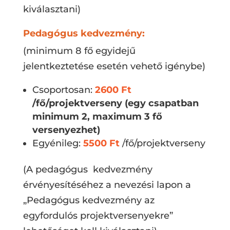
kiválasztani)
Pedagógus kedvezmény:
(minimum 8 fő egyidejű
jelentkeztetése esetén vehető igénybe)
Csoportosan:
2600 Ft
/fő/projektverseny (egy csapatban
minimum 2, maximum 3 fő
versenyezhet)
Egyénileg:
5500 Ft
/fő/projektverseny
(A pedagógus kedvezmény
érvényesítéséhez a nevezési lapon a
„Pedagógus kedvezmény az
egyfordulós projektversenyekre”