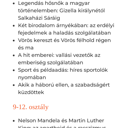
Legendás hősnők a magyar
történelemben: Gizella királynétól
Salkaházi Sáráig
Két birodalom árnyékában: az erdélyi
fejedelmek a haladás szolgálatában
Vörös kereszt és Vörös félhold régen
és ma
A hit emberei: vallási vezetők az
emberiség szolgálatában
Sport és példaadás: híres sportolók
nyomában
Akik a háború ellen, a szabadságért
küzdöttek
9-12. osztály
Nelson Mandela és Martin Luther