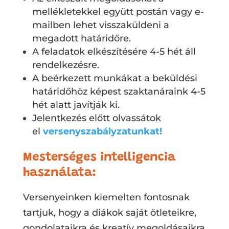
mellékletekkel együtt postán vagy e-
mailben lehet visszaküldeni a
megadott határidőre.
A feladatok elkészítésére 4-5 hét áll
rendelkezésre.
A beérkezett munkákat a beküldési
határidőhöz képest szaktanáraink 4-5
hét alatt javítják ki.
Jelentkezés előtt olvassátok
el
versenyszabályzatunkat!
Mesterséges intelligencia
használata:
Versenyeinken kiemelten fontosnak
tartjuk, hogy a diákok saját ötleteikre,
gondolataikra és kreatív megoldásaikra