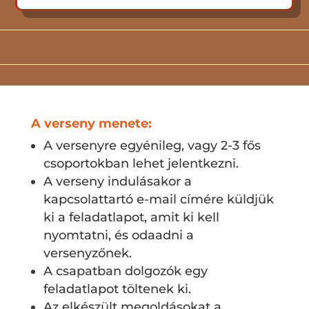
A verseny menete:
A versenyre egyénileg, vagy 2-3 fős
csoportokban lehet jelentkezni.
A verseny indulásakor a
kapcsolattartó e-mail címére küldjük
ki a feladatlapot, amit ki kell
nyomtatni, és odaadni a
versenyzőnek.
A csapatban dolgozók egy
feladatlapot töltenek ki.
Az elkészült megoldásokat a