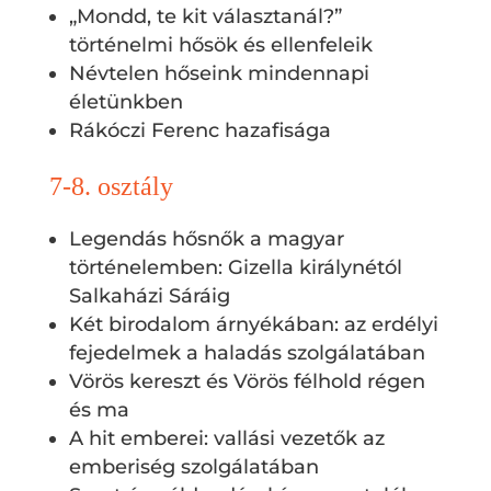
„Mondd, te kit választanál?”
történelmi hősök és ellenfeleik
Névtelen hőseink mindennapi
életünkben
Rákóczi Ferenc hazafisága
7-8. osztály
Legendás hősnők a magyar
történelemben: Gizella királynétól
Salkaházi Sáráig
Két birodalom árnyékában: az erdélyi
fejedelmek a haladás szolgálatában
Vörös kereszt és Vörös félhold régen
és ma
A hit emberei: vallási vezetők az
emberiség szolgálatában