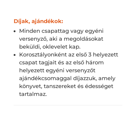
Díjak, ajándékok:
Minden csapattag vagy egyéni
versenyző, aki a megoldásokat
beküldi, oklevelet kap.
Korosztályonként az első 3 helyezett
csapat tagjait és az első három
helyezett egyéni versenyzőt
ajándékcsomaggal díjazzuk, amely
könyvet, tanszereket és édességet
tartalmaz.
Válogatás a korábbi
tanévekben