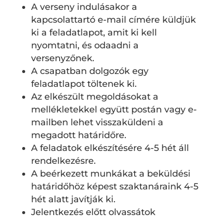
A verseny indulásakor a
kapcsolattartó e-mail címére küldjük
ki a feladatlapot, amit ki kell
nyomtatni, és odaadni a
versenyzőnek.
A csapatban dolgozók egy
feladatlapot töltenek ki.
Az elkészült megoldásokat a
mellékletekkel együtt postán vagy e-
mailben lehet visszaküldeni a
megadott határidőre.
A feladatok elkészítésére 4-5 hét áll
rendelkezésre.
A beérkezett munkákat a beküldési
határidőhöz képest szaktanáraink 4-5
hét alatt javítják ki.
Jelentkezés előtt olvassátok