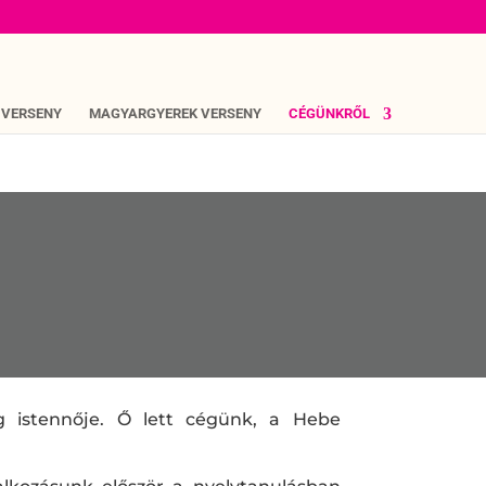
 VERSENY
MAGYARGYEREK VERSENY
CÉGÜNKRŐL
g istennője. Ő lett cégünk, a Hebe