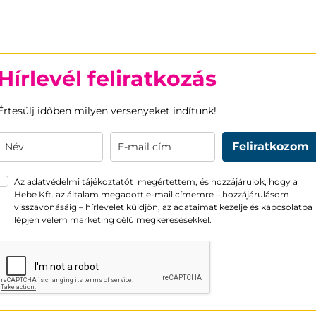
Hírlevél feliratkozás
Értesülj időben milyen versenyeket indítunk!
Feliratkozom
Az
adatvédelmi tájékoztatót
megértettem, és hozzájárulok, hogy a
Hebe Kft. az általam megadott e-mail címemre – hozzájárulásom
visszavonásáig – hírlevelet küldjön, az adataimat kezelje és kapcsolatba
lépjen velem marketing célú megkeresésekkel.