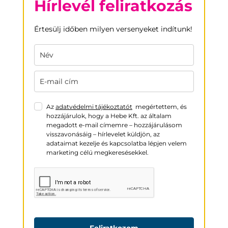
Hírlevél feliratkozás
Értesülj időben milyen versenyeket indítunk!
Az
adatvédelmi tájékoztatót
megértettem, és
hozzájárulok, hogy a Hebe Kft. az általam
megadott e-mail címemre – hozzájárulásom
visszavonásáig – hírlevelet küldjön, az
adataimat kezelje és kapcsolatba lépjen velem
marketing célú megkeresésekkel.
Feliratkozom