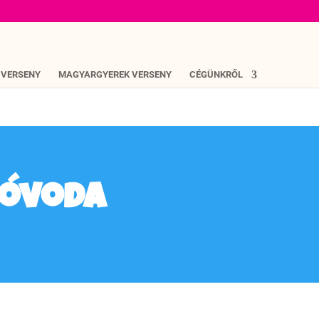
 VERSENY
MAGYARGYEREK VERSENY
CÉGÜNKRŐL
 óvoda