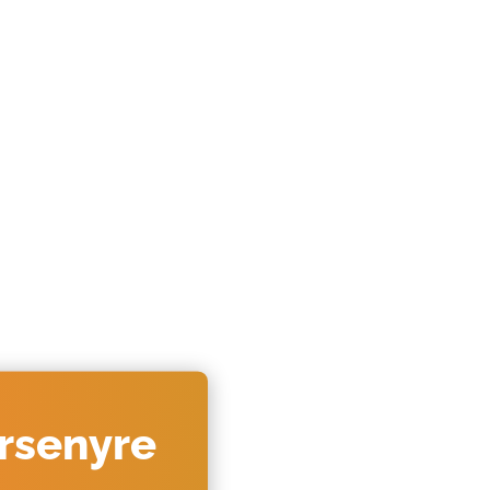
ersenyre