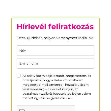
Hírlevél feliratkozás
Értesülj időben milyen versenyeket indítunk!
Az
adatvédelmi tájékoztatót
megértettem, és
hozzájárulok, hogy a Hebe Kft. az általam
megadott e-mail címemre – hozzájárulásom
visszavonásáig – hírlevelet küldjön, az
adataimat kezelje és kapcsolatba lépjen velem
marketing célú megkeresésekkel.