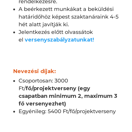
rendelkezésre.
A beérkezett munkákat a beküldési
határidőhöz képest szaktanáraink 4-5
hét alatt javítják ki.
Jelentkezés előtt olvassátok
el
versenyszabályzatunkat!
Nevezési díjak:
Csoportosan: 3000
Ft/
fő/projektverseny
(egy
csapatban minimum 2, maximum 3
fő versenyezhet)
Egyénileg: 5400 Ft/fő/projektverseny