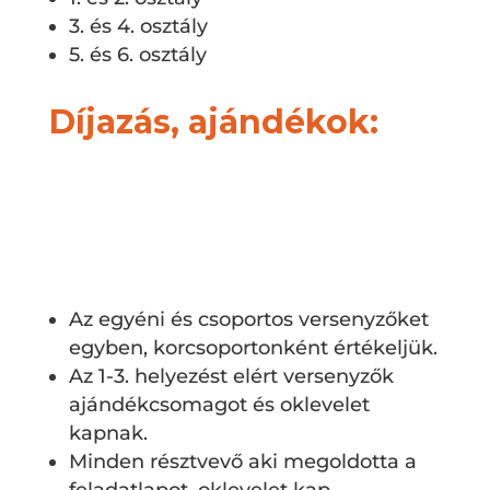
3. és 4. osztály
5. és 6. osztály
Díjazás, ajándékok:
Az egyéni és csoportos versenyzőket
egyben, korcsoportonként értékeljük.
Az 1-3. helyezést elért versenyzők
ajándékcsomagot és oklevelet
kapnak.
Minden résztvevő aki megoldotta a