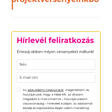
l
Hírlevél feliratkozás
Értesülj időben milyen versenyeket indítunk!
Az
adatvédelmi tájékoztatót
megértettem, és
hozzájárulok, hogy a Hebe Kft. az általam
megadott e-mail címemre – hozzájárulásom
visszavonásáig – hírlevelet küldjön, az adataimat
kezelje és kapcsolatba lépjen velem marketing