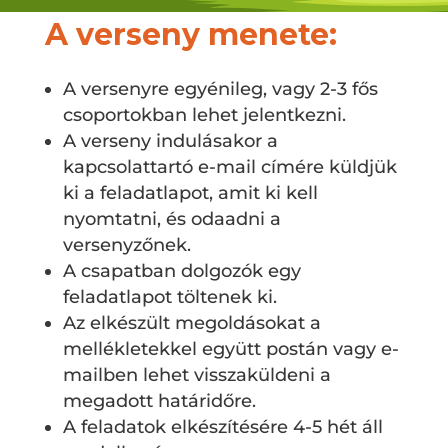
A verseny menete:
A versenyre egyénileg, vagy 2-3 fős
csoportokban lehet jelentkezni.
A verseny indulásakor a
kapcsolattartó e-mail címére küldjük
ki a feladatlapot, amit ki kell
nyomtatni, és odaadni a
versenyzőnek.
A csapatban dolgozók egy
feladatlapot töltenek ki.
Az elkészült megoldásokat a
mellékletekkel együtt postán vagy e-
mailben lehet visszaküldeni a
megadott határidőre.
A feladatok elkészítésére 4-5 hét áll