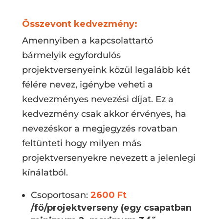
Összevont kedvezmény:
Amennyiben a kapcsolattartó
bármelyik egyfordulós
projektversenyeink közül legalább két
félére nevez, igénybe veheti a
kedvezményes nevezési díjat. Ez a
kedvezmény csak akkor érvényes, ha
nevezéskor a megjegyzés rovatban
feltünteti hogy milyen más
projektversenyekre nevezett a jelenlegi
kínálatból.
Csoportosan:
2600 Ft
/fő/projektverseny (egy csapatban