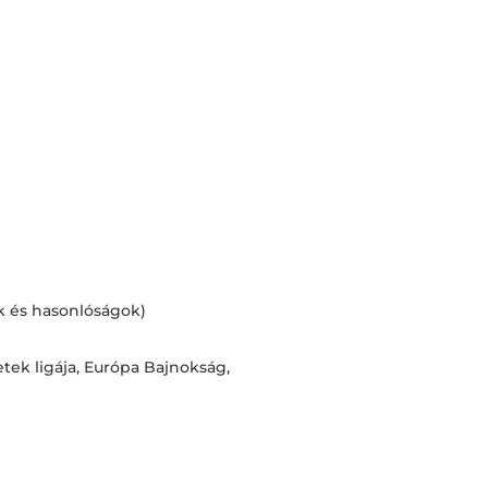
k és hasonlóságok)
ek ligája, Európa Bajnokság,