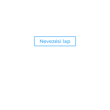
elentkezés a projektverseny
Nevezési lap