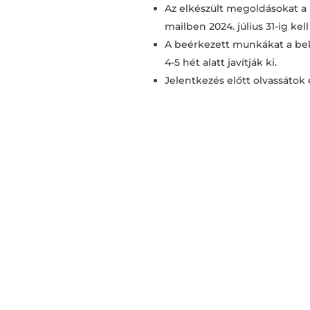
Az elkészült megoldásokat a 
mailben 2024. július 31-ig kell
A beérkezett munkákat a bek
4-5 hét alatt javítják ki.
Jelentkezés előtt olvassátok 