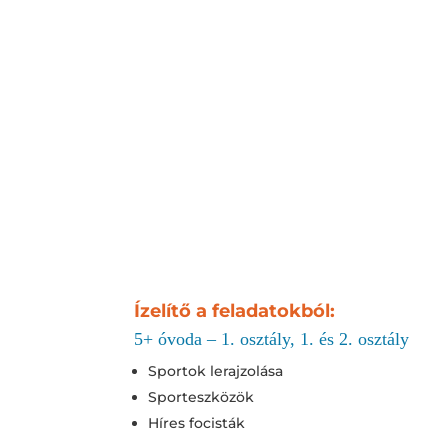
Ízelítő a feladatokból:
5+ óvoda – 1. osztály, 1. és 2. osztály
Sportok lerajzolása
Sporteszközök
Híres focisták