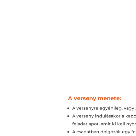
A verseny menete:
A versenyre egyénileg, vagy 
A verseny indulásakor a kapcs
feladatlapot, amit ki kell ny
A csapatban dolgozók egy fel