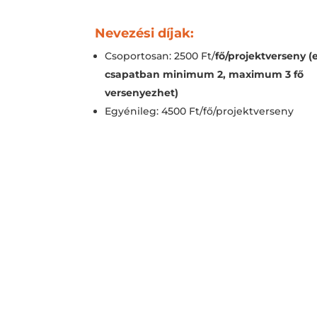
Nevezési díjak:
Csoportosan: 2500 Ft/
fő/projektverseny
(
csapatban minimum 2, maximum 3 fő
versenyezhet)
Egyénileg: 4500 Ft/fő/projektverseny