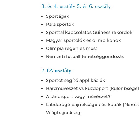
3. és 4. osztály 5. és 6. osztály
Sportágak
Para sportok
Sporttal kapcsolatos Guiness rekordok
Magyar sportolók és olimpikonok
Olimpia régen és most
Nemzeti futball tehetséggondozás
7-12. osztály
Sportot segítő applikációk
Harcművészet vs küzdőport (különbsége
A tánc sport vagy művészet?
Labdarúgó bajnokságok és kupák (Nemzet
Világbajnokság