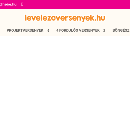
o@hebe.hu
PROJEKTVERSENYEK
4 FORDULÓS VERSENYEK
BÖNGÉSZ