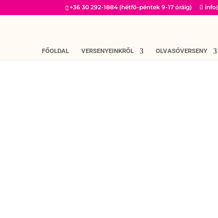
+36 30 292-1884 (hétfő-péntek 9-17 óráig)
inf
FŐOLDAL
VERSENYEINKRŐL
OLVASÓVERSENY