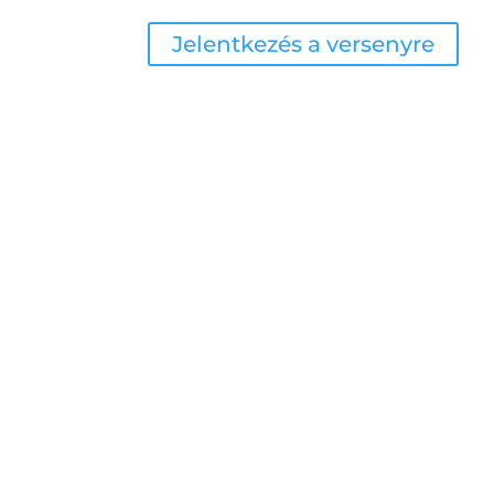
Jelentkezés a versenyre
J