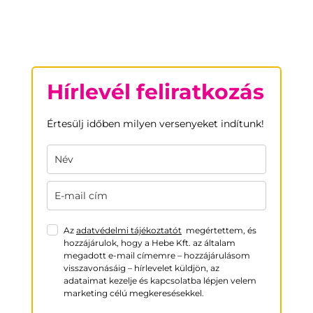
Hírlevél feliratkozás
Értesülj időben milyen versenyeket indítunk!
Az
adatvédelmi tájékoztatót
megértettem, és
hozzájárulok, hogy a Hebe Kft. az általam
megadott e-mail címemre – hozzájárulásom
visszavonásáig – hírlevelet küldjön, az
adataimat kezelje és kapcsolatba lépjen velem
marketing célú megkeresésekkel.