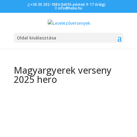
+36 30 292-1884 (hétfő-péntek 9-17 óráig)
info@hebe.hu
Oldal kiválasztása
Magyargyerek verseny
2025 hero