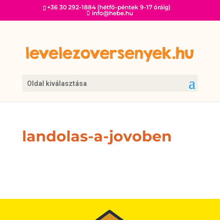
+36 30 292-1884 (hétfő-péntek 9-17 óráig)
info@hebe.hu
Oldal kiválasztása
landolas-a-jovoben