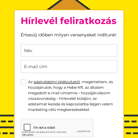
Hírlevél feliratkozás
Értesülj időben milyen versenyeket indítunk!
Az
adatvédelmi tájékoztatót
megértettem, és
hozzájárulok, hogy a Hebe Kft. az általam
megadott e-mail címemre – hozzájárulásom
visszavonásáig – hírlevelet küldjön, az
adataimat kezelje és kapcsolatba lépjen velem
marketing célú megkeresésekkel.