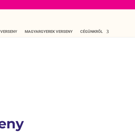
 VERSENY
MAGYARGYEREK VERSENY
CÉGÜNKRŐL
seny