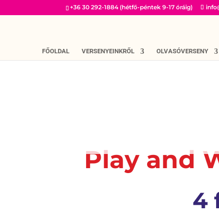
+36 30 292-1884 (hétfő-péntek 9-17 óráig)
inf
FŐOLDAL
VERSENYEINKRŐL
OLVASÓVERSENY
Play and 
4 