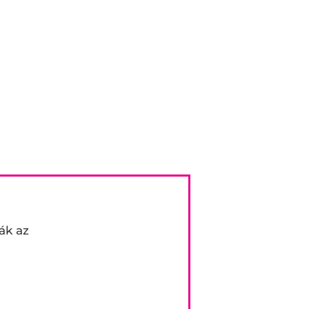
ák az