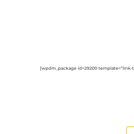
[wpdm_package id=29200 template=”link-t