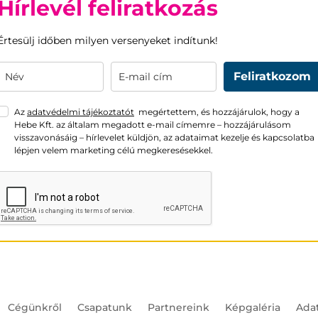
Hírlevél feliratkozás
Értesülj időben milyen versenyeket indítunk!
Feliratkozom
Az
adatvédelmi tájékoztatót
megértettem, és hozzájárulok, hogy a
Hebe Kft. az általam megadott e-mail címemre – hozzájárulásom
visszavonásáig – hírlevelet küldjön, az adataimat kezelje és kapcsolatba
lépjen velem marketing célú megkeresésekkel.
Cégünkről
Csapatunk
Partnereink
Képgaléria
Ada