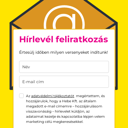
Hírlevél feliratkozás
Értesülj időben milyen versenyeket indítunk!
Az
adatvédelmi tájékoztatót
megértettem, és
hozzájárulok, hogy a Hebe Kft. az általam
megadott e-mail címemre – hozzájárulásom
visszavonásáig – hírlevelet küldjön, az
adataimat kezelje és kapcsolatba lépjen velem
marketing célú megkeresésekkel.