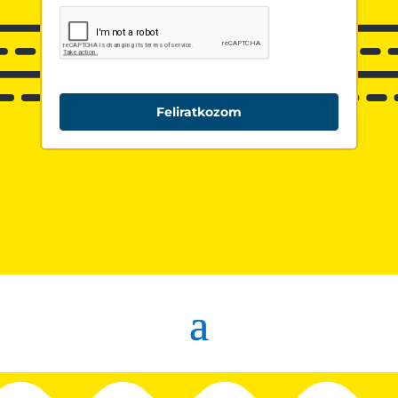
Feliratkozom