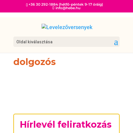
+36 30 292-1884 (hétfő-péntek 9-17 óráig)
info@hebe.hu
Oldal kiválasztása
dolgozós
Hírlevél feliratkozás