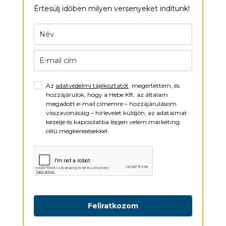
Értesülj időben milyen versenyeket indítunk!
Az
adatvédelmi tájékoztatót
megértettem, és
hozzájárulok, hogy a Hebe Kft. az általam
megadott e-mail címemre – hozzájárulásom
visszavonásáig – hírlevelet küldjön, az adataimat
kezelje és kapcsolatba lépjen velem marketing
célú megkeresésekkel.
Feliratkozom