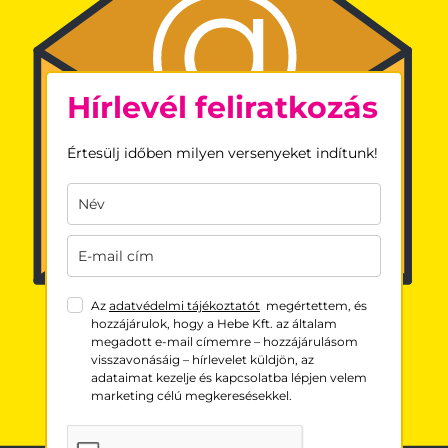
Hírlevél feliratkozás
Értesülj időben milyen versenyeket indítunk!
Az
adatvédelmi tájékoztatót
megértettem, és
hozzájárulok, hogy a Hebe Kft. az általam
megadott e-mail címemre – hozzájárulásom
visszavonásáig – hírlevelet küldjön, az
adataimat kezelje és kapcsolatba lépjen velem
marketing célú megkeresésekkel.