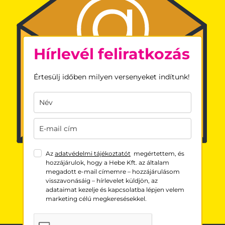
Hírlevél feliratkozás
Értesülj időben milyen versenyeket indítunk!
Az
adatvédelmi tájékoztatót
megértettem, és
hozzájárulok, hogy a Hebe Kft. az általam
megadott e-mail címemre – hozzájárulásom
visszavonásáig – hírlevelet küldjön, az
adataimat kezelje és kapcsolatba lépjen velem
marketing célú megkeresésekkel.