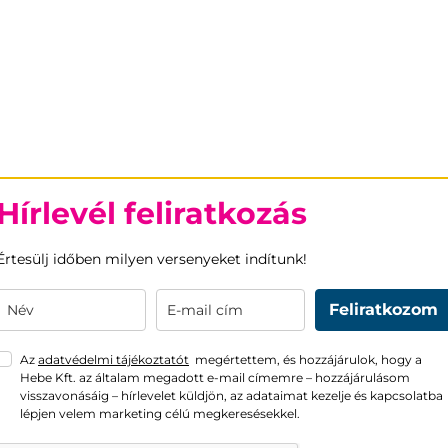
Hírlevél feliratkozás
Értesülj időben milyen versenyeket indítunk!
Feliratkozom
Az
adatvédelmi tájékoztatót
megértettem, és hozzájárulok, hogy a
Hebe Kft. az általam megadott e-mail címemre – hozzájárulásom
visszavonásáig – hírlevelet küldjön, az adataimat kezelje és kapcsolatba
lépjen velem marketing célú megkeresésekkel.