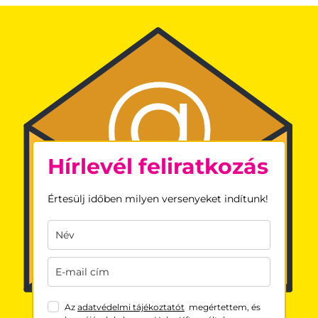
Hírlevél feliratkozás
Értesülj időben milyen versenyeket indítunk!
Az
adatvédelmi tájékoztatót
megértettem, és