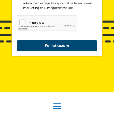
adataimat kezelje és kapcsolatba lépjen velem
marketing célú megkeresésekkel.
Feliratkozom