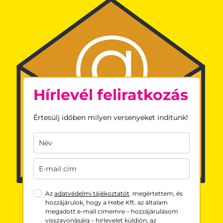
Hírlevél feliratkozás
Értesülj időben milyen versenyeket indítunk!
Az
adatvédelmi tájékoztatót
megértettem, és
hozzájárulok, hogy a Hebe Kft. az általam
megadott e-mail címemre – hozzájárulásom
visszavonásáig – hírlevelet küldjön, az