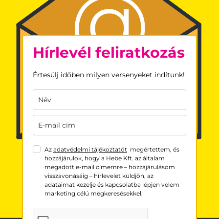
Hírlevél feliratkozás
Értesülj időben milyen versenyeket indítunk!
Az
adatvédelmi tájékoztatót
megértettem, és
hozzájárulok, hogy a Hebe Kft. az általam
megadott e-mail címemre – hozzájárulásom
visszavonásáig – hírlevelet küldjön, az
adataimat kezelje és kapcsolatba lépjen velem
marketing célú megkeresésekkel.