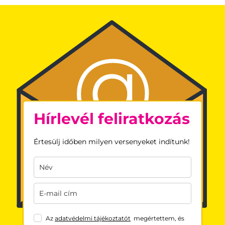
Hírlevél feliratkozás
Értesülj időben milyen versenyeket indítunk!
Az
adatvédelmi tájékoztatót
megértettem, és