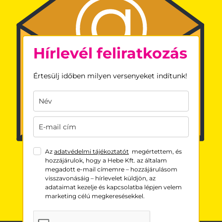
Hírlevél feliratkozás
Értesülj időben milyen versenyeket indítunk!
Az
adatvédelmi tájékoztatót
megértettem, és
hozzájárulok, hogy a Hebe Kft. az általam
megadott e-mail címemre – hozzájárulásom
visszavonásáig – hírlevelet küldjön, az
adataimat kezelje és kapcsolatba lépjen velem
marketing célú megkeresésekkel.