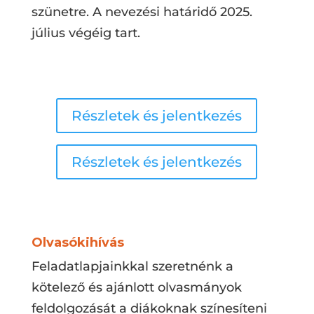
szünetre. A nevezési határidő 2025.
július végéig tart.
Részletek és jelentkezés
Részletek és jelentkezés
Olvasókihívás
Feladatlapjainkkal szeretnénk a
kötelező és ajánlott olvasmányok
feldolgozását a diákoknak színesíteni