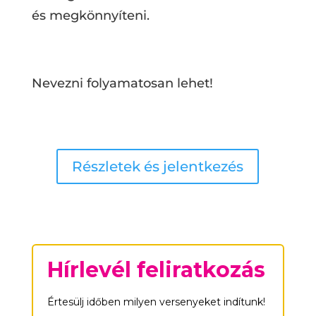
és megkönnyíteni.
Nevezni folyamatosan lehet!
Részletek és jelentkezés
Hírlevél feliratkozás
Értesülj időben milyen versenyeket indítunk!