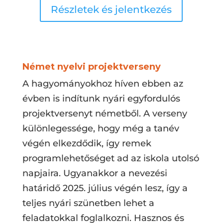
Részletek és jelentkezés
Német nyelvi projektverseny
A hagyományokhoz híven ebben az
évben is indítunk nyári egyfordulós
projektversenyt németből. A verseny
különlegessége, hogy még a tanév
végén elkezdődik, így remek
programlehetőséget ad az iskola utolsó
napjaira. Ugyanakkor a nevezési
határidő 2025. július végén lesz, így a
teljes nyári szünetben lehet a
feladatokkal foglalkozni. Hasznos és