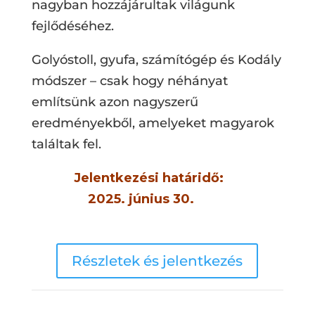
nagyban hozzájárultak világunk
fejlődéséhez.
Golyóstoll, gyufa, számítógép és Kodály
módszer – csak hogy néhányat
említsünk azon nagyszerű
eredményekből, amelyeket magyarok
találtak fel.
Jelentkezési határidő:
2025. június 30.
Részletek és jelentkezés