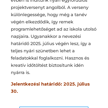
évben is indítunk nyári egyfordulós
projektversenyt angolból. A verseny
különlegessége, hogy még a tanév
végén elkezdődik, így remek
programlehetőséget ad az iskola utolsó
napjaira. Ugyanakkor a nevezési
határidő 2025. július végén lesz, így a
teljes nyári szünetben lehet a
feladatokkal foglalkozni. Hasznos és
kreatív időtöltést biztosítunk idén
nyárra is.
Jelentkezési határidő:
2025. július
30.