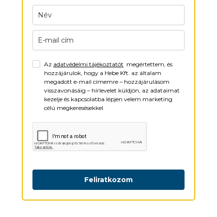
Az
adatvédelmi tájékoztatót
megértettem, és
hozzájárulok, hogy a Hebe Kft. az általam
megadott e-mail címemre – hozzájárulásom
visszavonásáig – hírlevelet küldjön, az adataimat
kezelje és kapcsolatba lépjen velem marketing
célú megkeresésekkel.
Feliratkozom