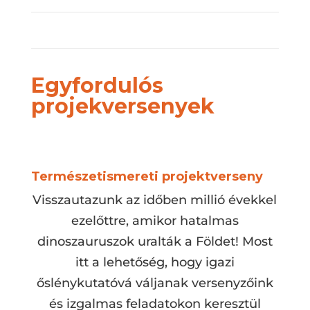
Egyfordulós
projekversenyek
Természetismereti projektverseny
Visszautazunk az időben millió évekkel
ezelőttre, amikor hatalmas
dinoszauruszok uralták a Földet! Most
itt a lehetőség, hogy igazi
őslénykutatóvá váljanak versenyzőink
és izgalmas feladatokon keresztül