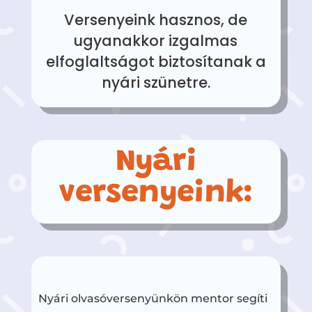
Versenyeink hasznos, de
ugyanakkor izgalmas
elfoglaltságot biztosítanak a
nyári szünetre.
Nyári
versenyeink:
Nyári olvasóversenyünkön mentor segíti