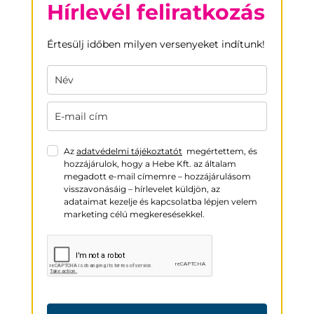
Hírlevél feliratkozás
Értesülj időben milyen versenyeket indítunk!
Az
adatvédelmi tájékoztatót
megértettem, és
hozzájárulok, hogy a Hebe Kft. az általam
megadott e-mail címemre – hozzájárulásom
visszavonásáig – hírlevelet küldjön, az
adataimat kezelje és kapcsolatba lépjen velem
marketing célú megkeresésekkel.