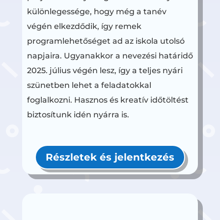
különlegessége, hogy még a tanév
végén elkezdődik, így remek
programlehetőséget ad az iskola utolsó
napjaira. Ugyanakkor a nevezési határidő
2025. július végén lesz, így a teljes nyári
szünetben lehet a feladatokkal
foglalkozni. Hasznos és kreatív időtöltést
biztosítunk idén nyárra is.
Részletek és jelentkezés