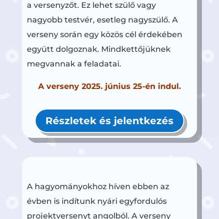
a versenyzőt. Ez lehet szülő vagy
nagyobb testvér, esetleg nagyszülő. A
verseny során egy közös cél érdekében
együtt dolgoznak. Mindkettőjüknek
megvannak a feladatai.
A verseny 2025. június 25-én indul.
Részletek és jelentkezés
A hagyományokhoz híven ebben az
évben is indítunk nyári egyfordulós
projektversenyt angolból. A verseny