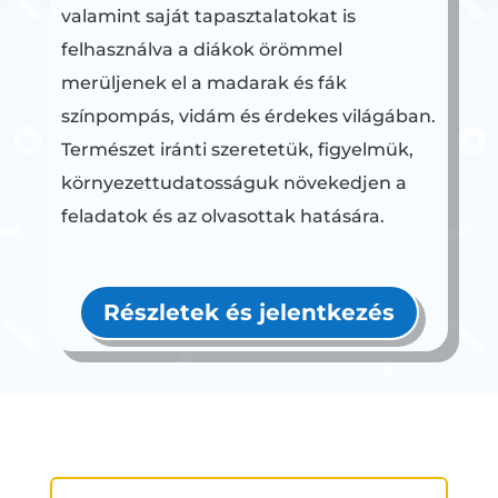
valamint saját tapasztalatokat is
felhasználva a diákok örömmel
merüljenek el a madarak és fák
színpompás, vidám és érdekes világában.
Természet iránti szeretetük, figyelmük,
környezettudatosságuk növekedjen a
feladatok és az olvasottak hatására.
Részletek és jelentkezés