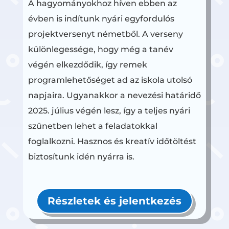
A hagyományokhoz híven ebben az
évben is indítunk nyári egyfordulós
projektversenyt németből. A verseny
különlegessége, hogy még a tanév
végén elkezdődik, így remek
programlehetőséget ad az iskola utolsó
napjaira. Ugyanakkor a nevezési határidő
2025. július végén lesz, így a teljes nyári
szünetben lehet a feladatokkal
foglalkozni. Hasznos és kreatív időtöltést
biztosítunk idén nyárra is.
Részletek és jelentkezés