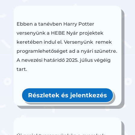
Ebben a tanévben Harry Potter
versenyünk a HEBE Nyár projektek
keretében indul el. Versenyünk remek
programlehetőséget ad a nyári szünetre.
A nevezési határidő 2025. július végéig
tart.
Részletek és jelentkezés