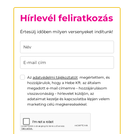
Hírlevél feliratkozás
Értesülj időben milyen versenyeket indítunk!
Az
adatvédelmi tájékoztatót
megértettem, és
hozzájárulok, hogy a Hebe Kft. az általam
megadott e-mail címemre – hozzájárulásom
visszavonásáig – hírlevelet küldjön, az
adataimat kezelje és kapcsolatba lépjen velem
marketing célú megkeresésekkel.