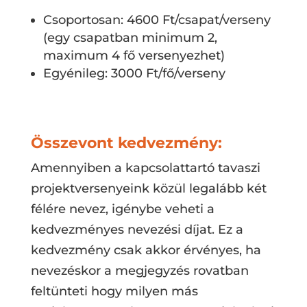
Csoportosan: 4600 Ft/csapat/verseny
(egy csapatban minimum 2,
maximum 4 fő versenyezhet)
Egyénileg: 3000 Ft/fő/verseny
Összevont kedvezmény:
Amennyiben a kapcsolattartó tavaszi
projektversenyeink közül legalább két
félére nevez, igénybe veheti a
kedvezményes nevezési díjat. Ez a
kedvezmény csak akkor érvényes, ha
nevezéskor a megjegyzés rovatban
feltünteti hogy milyen más