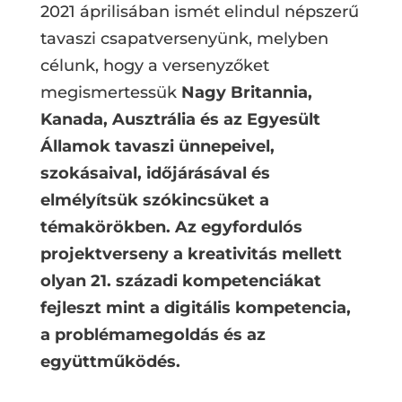
2021 áprilisában ismét elindul népszerű
tavaszi csapatversenyünk, melyben
célunk, hogy a versenyzőket
megismertessük
Nagy Britannia,
Kanada, Ausztrália és az Egyesült
Államok tavaszi ünnepeivel,
szokásaival, időjárásával és
elmélyítsük szókincsüket a
témakörökben.
Az egyfordulós
projektverseny a kreativitás mellett
olyan 21. századi kompetenciákat
fejleszt mint a digitális kompetencia,
a problémamegoldás és az
együttműködés.