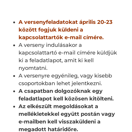
A verseny menete:
A versenyfeladatokat április 20-23
között fogjuk küldeni a
kapcsolattartók e-mail címére.
A verseny indulásakor a
kapcsolattartó e-mail címére küldjük
ki a feladatlapot, amit ki kell
nyomtatni.
A versenyre egyénileg, vagy kisebb
csoportokban lehet jelentkezni.
A csapatban dolgozóknak egy
feladatlapot kell közösen kitölteni.
Az elkészült megoldásokat a
mellékletekkel együtt postán vagy
e-mailben kell visszaküldeni a
megadott határidőre.