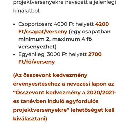
projektversenyekre nevezett a jelenlegi
kínálatból.
Csoportosan: 4600 Ft helyett
4200
Ft/csapat/verseny
(egy csapatban
minimum 2, maximum 4 fő
versenyezhet)
Egyénileg: 3000 Ft helyett
2700
Ft/fő/verseny
(Az összevont kedvezmény
érvényesítéséhez a nevezési lapon az
“Összevont kedvezmény a 2020/2021-
es tanévben induló egyfordulós
projektversenyekre” lehetőséget kell
kiválasztani)