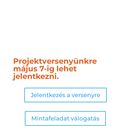
Projektversenyünkre
május 7-ig lehet
jelentkezni.
Jelentkezés a versenyre
Mintafeladat válogatás