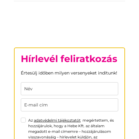
Hírlevél feliratkozás
Értesülj időben milyen versenyeket indítunk!
Az
adatvédelmi tájékoztatót
megértettem, és
hozzájárulok, hogy a Hebe Kft. az általam
megadott e-mail címemre – hozzájárulásom
visszavonásáig – hírlevelet küldjön, az