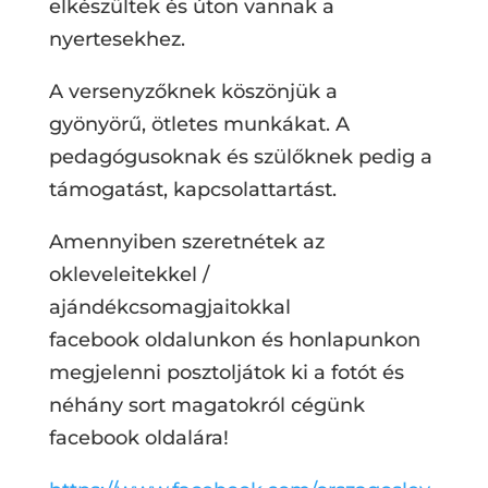
elkészültek és úton vannak a
nyertesekhez.
A versenyzőknek köszönjük a
gyönyörű, ötletes munkákat. A
pedagógusoknak és szülőknek pedig a
támogatást, kapcsolattartást.
Amennyiben szeretnétek az
okleveleitekkel /
ajándékcsomagjaitokkal
facebook oldalunkon és honlapunkon
megjelenni posztoljátok ki a fotót és
néhány sort magatokról cégünk
facebook oldalára!