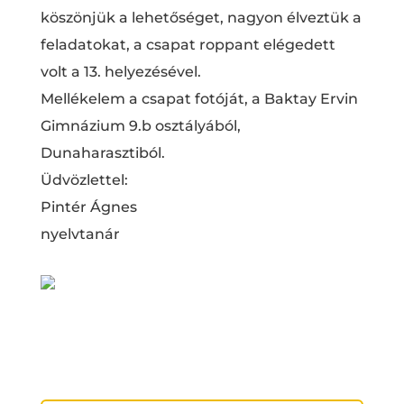
köszönjük a lehetőséget, nagyon élveztük a
feladatokat, a csapat roppant elégedett
volt a 13. helyezésével.
Mellékelem a csapat fotóját, a Baktay Ervin
Gimnázium 9.b osztályából,
Dunaharasztiból.
Üdvözlettel:
Pintér Ágnes
nyelvtanár