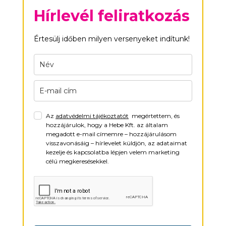
Hírlevél feliratkozás
Értesülj időben milyen versenyeket indítunk!
Az
adatvédelmi tájékoztatót
megértettem, és
hozzájárulok, hogy a Hebe Kft. az általam
megadott e-mail címemre – hozzájárulásom
visszavonásáig – hírlevelet küldjön, az adataimat
kezelje és kapcsolatba lépjen velem marketing
célú megkeresésekkel.