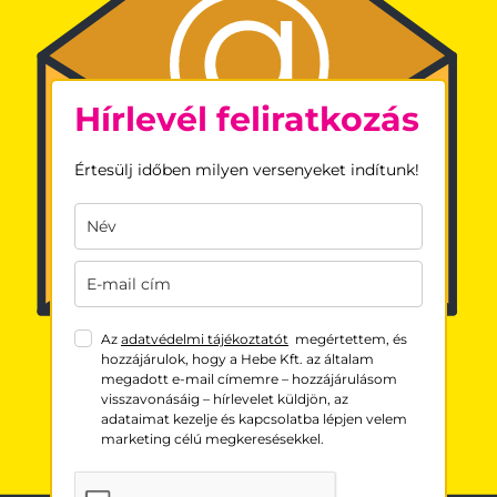
Hírlevél feliratkozás
Értesülj időben milyen versenyeket indítunk!
Az
adatvédelmi tájékoztatót
megértettem, és
hozzájárulok, hogy a Hebe Kft. az általam
megadott e-mail címemre – hozzájárulásom
visszavonásáig – hírlevelet küldjön, az
adataimat kezelje és kapcsolatba lépjen velem
marketing célú megkeresésekkel.