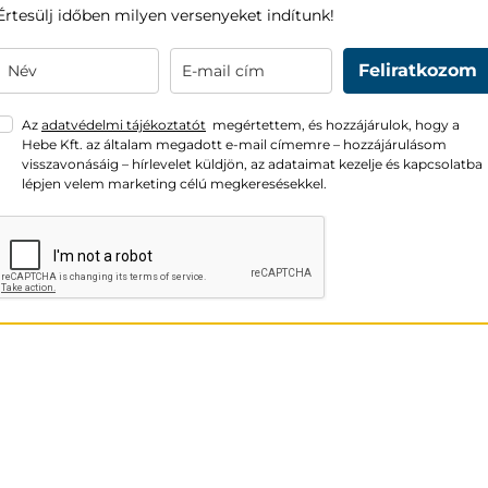
Értesülj időben milyen versenyeket indítunk!
Feliratkozom
Az
adatvédelmi tájékoztatót
megértettem, és hozzájárulok, hogy a
Hebe Kft. az általam megadott e-mail címemre – hozzájárulásom
visszavonásáig – hírlevelet küldjön, az adataimat kezelje és kapcsolatba
lépjen velem marketing célú megkeresésekkel.