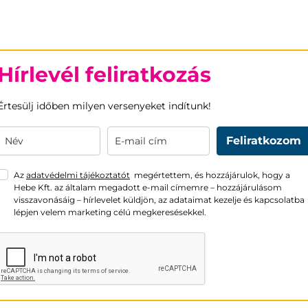
Hírlevél feliratkozás
Értesülj időben milyen versenyeket indítunk!
Feliratkozom
Az
adatvédelmi tájékoztatót
megértettem, és hozzájárulok, hogy a
Hebe Kft. az általam megadott e-mail címemre – hozzájárulásom
visszavonásáig – hírlevelet küldjön, az adataimat kezelje és kapcsolatba
lépjen velem marketing célú megkeresésekkel.