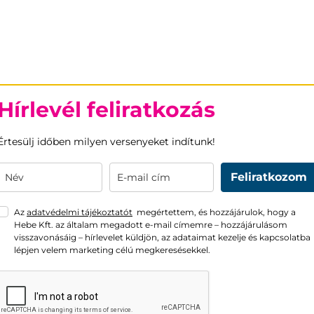
Hírlevél feliratkozás
Értesülj időben milyen versenyeket indítunk!
Feliratkozom
Az
adatvédelmi tájékoztatót
megértettem, és hozzájárulok, hogy a
Hebe Kft. az általam megadott e-mail címemre – hozzájárulásom
visszavonásáig – hírlevelet küldjön, az adataimat kezelje és kapcsolatba
lépjen velem marketing célú megkeresésekkel.