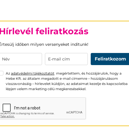
Hírlevél feliratkozás
Értesülj időben milyen versenyeket indítunk!
Feliratkozom
Az
adatvédelmi tájékoztatót
megértettem, és hozzájárulok, hogy a
Hebe Kft. az általam megadott e-mail címemre – hozzájárulásom
visszavonásáig – hírlevelet küldjön, az adataimat kezelje és kapcsolatba
lépjen velem marketing célú megkeresésekkel.