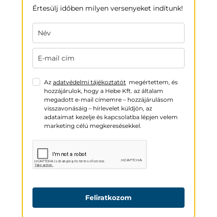
Értesülj időben milyen versenyeket indítunk!
Az
adatvédelmi tájékoztatót
megértettem, és
hozzájárulok, hogy a Hebe Kft. az általam
megadott e-mail címemre – hozzájárulásom
visszavonásáig – hírlevelet küldjön, az
adataimat kezelje és kapcsolatba lépjen velem
marketing célú megkeresésekkel.
Feliratkozom