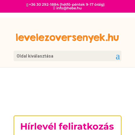
+36 30 292-1884 (hétfő-péntek 9-17 óráig)
info@hebe.hu
Oldal kiválasztása
oszi-olvaso-fooldal
Hírlevél feliratkozás