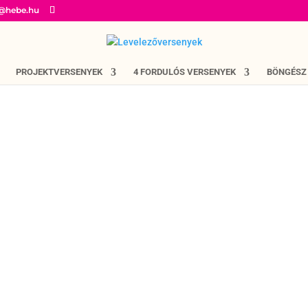
o@hebe.hu
PROJEKTVERSENYEK
4 FORDULÓS VERSENYEK
BÖNGÉSZ