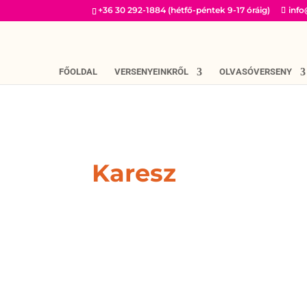
+36 30 292-1884 (hétfő-péntek 9-17 óráig)
inf
FŐOLDAL
VERSENYEINKRŐL
OLVASÓVERSENY
Karesz