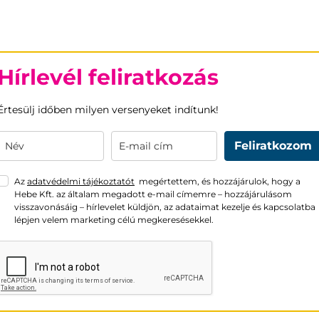
Hírlevél feliratkozás
Értesülj időben milyen versenyeket indítunk!
Feliratkozom
Az
adatvédelmi tájékoztatót
megértettem, és hozzájárulok, hogy a
Hebe Kft. az általam megadott e-mail címemre – hozzájárulásom
visszavonásáig – hírlevelet küldjön, az adataimat kezelje és kapcsolatba
lépjen velem marketing célú megkeresésekkel.