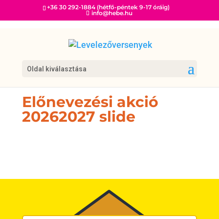
+36 30 292-1884 (hétfő-péntek 9-17 óráig)
info@hebe.hu
Oldal kiválasztása
Előnevezési akció
20262027 slide