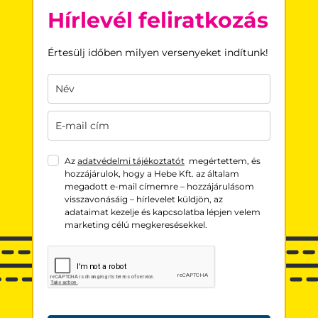
Hírlevél feliratkozás
Értesülj időben milyen versenyeket indítunk!
Az
adatvédelmi tájékoztatót
megértettem, és
hozzájárulok, hogy a Hebe Kft. az általam
megadott e-mail címemre – hozzájárulásom
visszavonásáig – hírlevelet küldjön, az
adataimat kezelje és kapcsolatba lépjen velem
marketing célú megkeresésekkel.