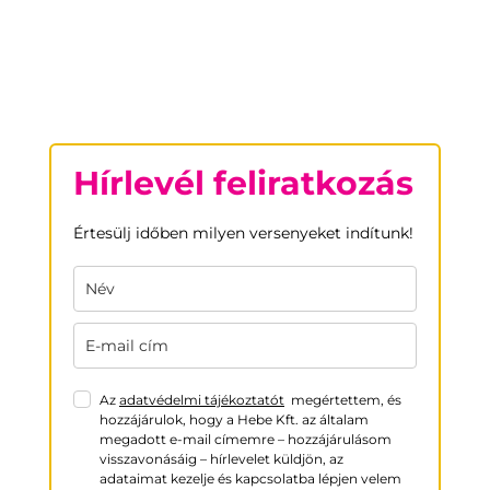
Hírlevél feliratkozás
Értesülj időben milyen versenyeket indítunk!
Az
adatvédelmi tájékoztatót
megértettem, és
hozzájárulok, hogy a Hebe Kft. az általam
megadott e-mail címemre – hozzájárulásom
visszavonásáig – hírlevelet küldjön, az
adataimat kezelje és kapcsolatba lépjen velem